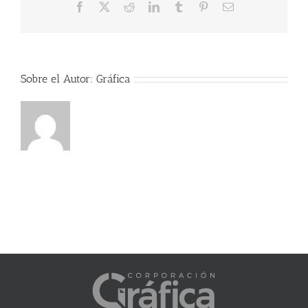
Facebook
X
Reddit
LinkedIn
Tumblr
Pinterest
Correo
electrónico
Sobre el Autor:
Gráfica