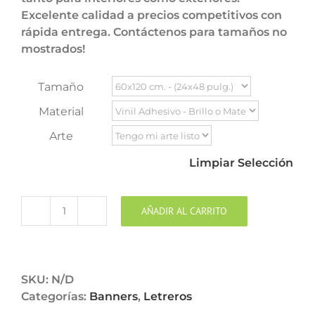
Excelente calidad a precios competitivos con
rápida entrega. Contáctenos para tamaños no
mostrados!
Tamaño
Material
Arte
Limpiar Selección
AÑADIR AL CARRITO
Banners
|
Letreros
cantidad
SKU:
N/D
Categorías:
Banners
,
Letreros