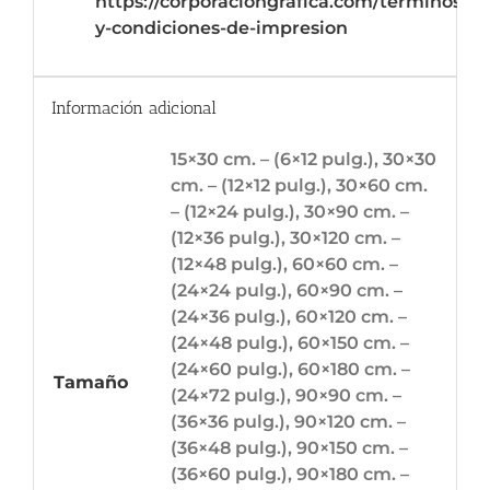
https://corporaciongrafica.com/terminos-
y-condiciones-de-impresion
Información adicional
15×30 cm. – (6×12 pulg.), 30×30
cm. – (12×12 pulg.), 30×60 cm.
– (12×24 pulg.), 30×90 cm. –
(12×36 pulg.), 30×120 cm. –
(12×48 pulg.), 60×60 cm. –
(24×24 pulg.), 60×90 cm. –
(24×36 pulg.), 60×120 cm. –
(24×48 pulg.), 60×150 cm. –
(24×60 pulg.), 60×180 cm. –
Tamaño
(24×72 pulg.), 90×90 cm. –
(36×36 pulg.), 90×120 cm. –
(36×48 pulg.), 90×150 cm. –
(36×60 pulg.), 90×180 cm. –