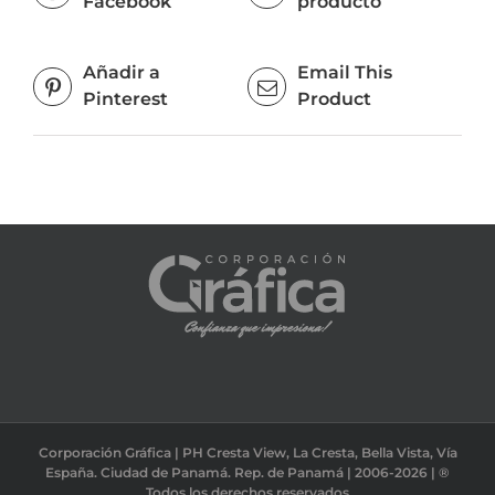
Facebook
producto
Añadir a
Email This
Pinterest
Product
Corporación Gráfica | PH Cresta View, La Cresta, Bella Vista, Vía
España. Ciudad de Panamá. Rep. de Panamá | 2006-2026 | ®
Todos los derechos reservados