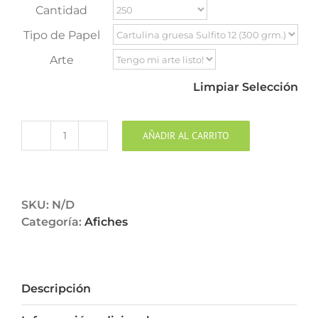
Cantidad
Tipo de Papel
Arte
Limpiar Selección
AÑADIR AL CARRITO
Afiches
|
Posters
cantidad
SKU:
N/D
Categoría:
Afiches
Descripción