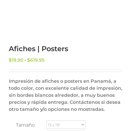
Afiches | Posters
Rango
$
19.95
-
$
619.95
de
precios:
desde
Impresión de afiches o posters en Panamá, a
$19.95
todo color, con excelente calidad de impresión,
hasta
sin bordes blancos alrededor, a muy buenos
$619.95
precios y rápida entrega. Contáctenos si desea
otro tamaño y/o opciones no mostradas.
Tamaño