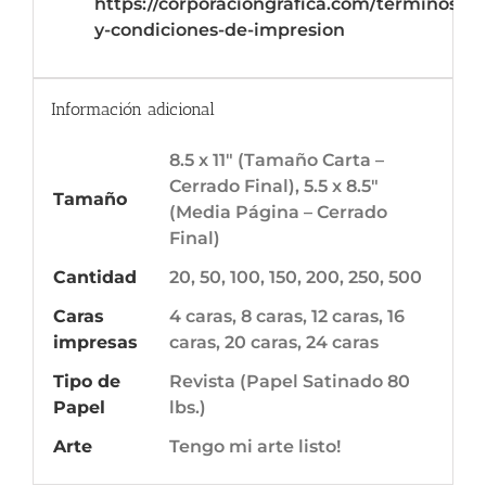
https://corporaciongrafica.com/terminos-
y-condiciones-de-impresion
Información adicional
8.5 x 11" (Tamaño Carta –
Cerrado Final), 5.5 x 8.5"
Tamaño
(Media Página – Cerrado
Final)
Cantidad
20, 50, 100, 150, 200, 250, 500
Caras
4 caras, 8 caras, 12 caras, 16
impresas
caras, 20 caras, 24 caras
Tipo de
Revista (Papel Satinado 80
Papel
lbs.)
Arte
Tengo mi arte listo!