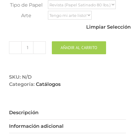
Tipo de Papel
Arte
Limpiar Selección
AÑADIR AL CARRITO
Catálogos
|
Revistas
cantidad
SKU:
N/D
Categoría:
Catálogos
Descripción
Información adicional