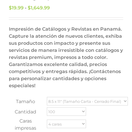
Rango
$
19.99
-
$
1,649.99
de
precios:
desde
Impresión de Catálogos y Revistas en Panamá.
$19.99
Capture la atención de nuevos clientes, exhiba
hasta
sus productos con impacto y presente sus
$1,649.99
servicios de manera irresistible con catálogos y
revistas premium, impresos a todo color.
Garantizamos excelente calidad, precios
competitivos y entregas rápidas. ¡Contáctenos
para personalizar cantidades y opciones
especiales!
Tamaño
Cantidad
Caras
impresas