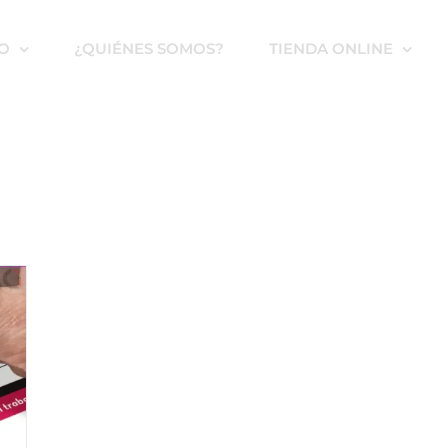
IO
¿QUIÉNES SOMOS?
TIENDA ONLINE